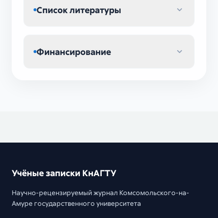
Список литературы
Финансирование
Учёные записки КнАГТУ
Научно-рецензируемый журнал Комсомольского-на-
Амуре государственного университета