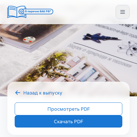
Назад к выпуску
2023 год
УЗ ГУМ VIII (72)
Просмотреть PDF
Скачать PDF