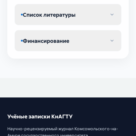
Список литературы
Финансирование
Учёные записки КнАГТУ
Научно-рецензируемый журнал Комсомольского-на-
Амуре государственного университета