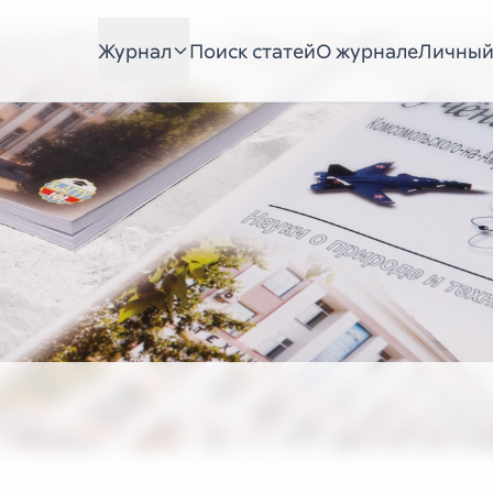
Журнал
Поиск статей
О журнале
Личный