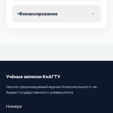
Финансирование
Учёные записки КнАГТУ
Научно-рецензируемый журнал Комсомольского-на-
Амуре государственного университета
Номера