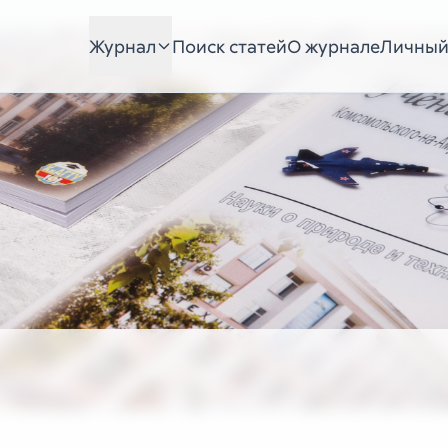
Журнал
Поиск статей
О журнале
Личный