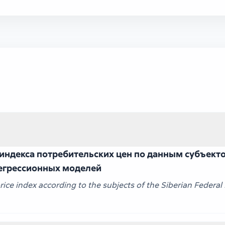
индекса потребительских цен по данным субъект
егрессионных моделей
rice index according to the subjects of the Siberian Federal