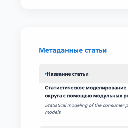
УЗ ТЕХ III (75)
Метаданные статьи
Название статьи
Статистическое моделирование 
округа с помощью модульных р
Statistical modeling of the consumer p
models