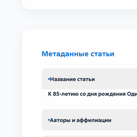
УЗ ТЕХ III (75)
Метаданные статьи
Название статьи
К 85-летию со дня рождения Од
Авторы и аффилиации