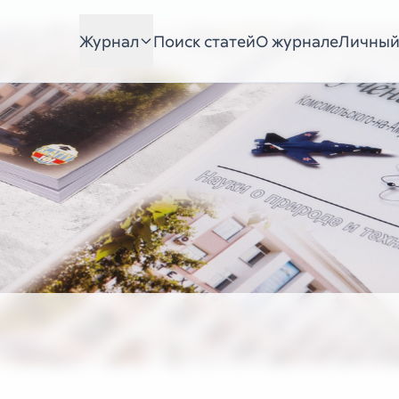
Журнал
Поиск статей
О журнале
Личный