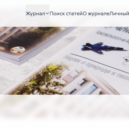
Журнал
Поиск статей
О журнале
Личный