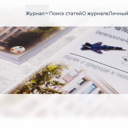
Журнал
Поиск статей
О журнале
Личный