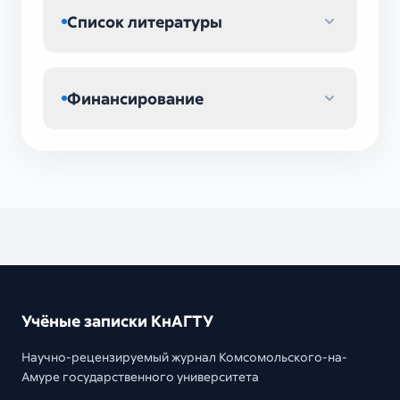
Список литературы
Финансирование
Учёные записки КнАГТУ
Научно-рецензируемый журнал Комсомольского-на-
Амуре государственного университета