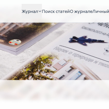
Журнал
Поиск статей
О журнале
Личный