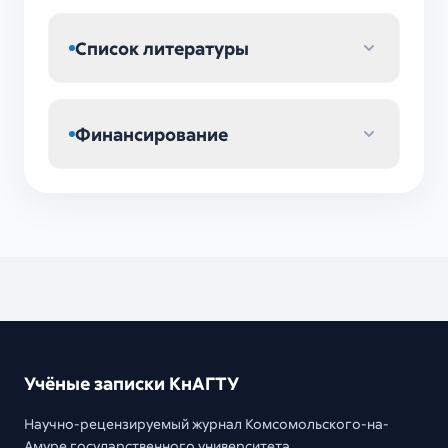
Список литературы
Финансирование
Учёные записки КнАГТУ
Научно-рецензируемый журнал Комсомольского-на-
Амуре государственного университета