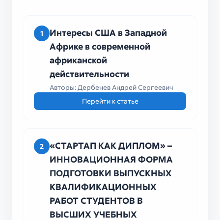
университета
Интересы США в Западной
1
Африке в современной
африканской
действительности
Авторы: Дербенев Андрей Сергеевич
Перейти к статье
«СТАРТАП КАК ДИПЛОМ» –
2
ИННОВАЦИОННАЯ ФОРМА
ПОДГОТОВКИ ВЫПУСКНЫХ
КВАЛИФИКАЦИОННЫХ
РАБОТ СТУДЕНТОВ В
ВЫСШИХ УЧЕБНЫХ