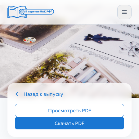
Назад к выпуску
2024 год
УЗ ГУМ VIII (80)
Просмотреть PDF
Скачать PDF