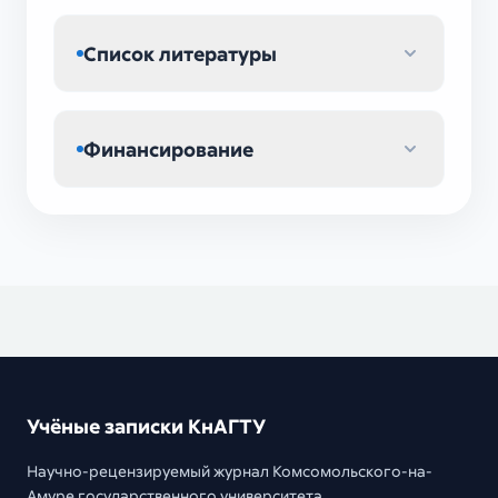
Список литературы
Финансирование
Учёные записки КнАГТУ
Научно-рецензируемый журнал Комсомольского-на-
Амуре государственного университета