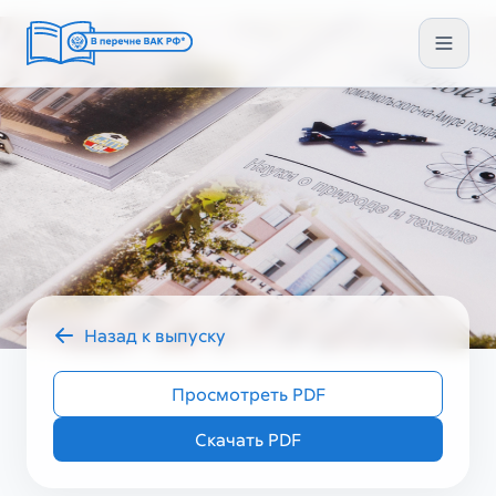
Назад к выпуску
2025 год
УЗ ГУМ IV (84)
Просмотреть PDF
Скачать PDF