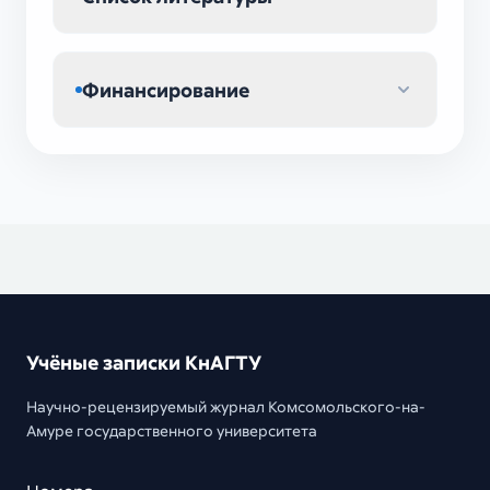
Финансирование
Учёные записки КнАГТУ
Научно-рецензируемый журнал Комсомольского-на-
Амуре государственного университета